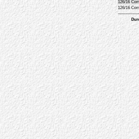
126/16
Com
126/16
Com
-----------------
Dur