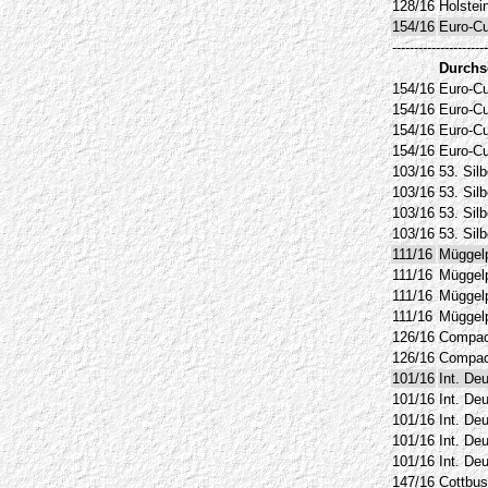
128/16
Holstei
154/16
Euro-C
----------------------
Durchs
154/16
Euro-C
154/16
Euro-C
154/16
Euro-C
154/16
Euro-C
103/16
53. Sil
103/16
53. Sil
103/16
53. Sil
103/16
53. Sil
111/16
Müggel
111/16
Müggel
111/16
Müggel
111/16
Müggel
126/16
Compac
126/16
Compac
101/16
Int. De
101/16
Int. De
101/16
Int. De
101/16
Int. De
101/16
Int. De
147/16
Cottbus