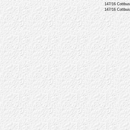
147/16
Cottbus
147/16
Cottbus