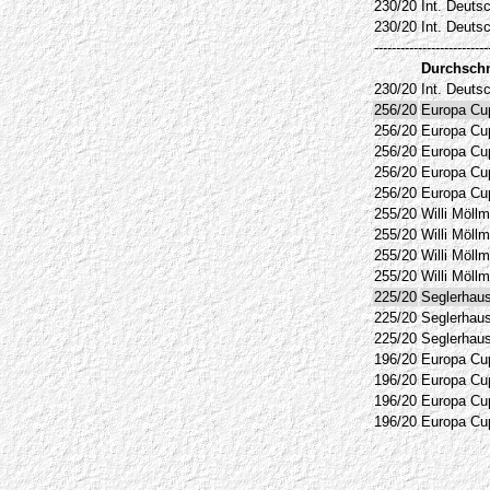
230/20
Int. Deuts
230/20
Int. Deuts
--------------------------
Durchschn
230/20
Int. Deuts
256/20
Europa Cu
256/20
Europa Cu
256/20
Europa Cu
256/20
Europa Cu
256/20
Europa Cu
255/20
Willi Möll
255/20
Willi Möll
255/20
Willi Möll
255/20
Willi Möll
225/20
Seglerhaus
225/20
Seglerhaus
225/20
Seglerhaus
196/20
Europa Cup
196/20
Europa Cup
196/20
Europa Cup
196/20
Europa Cup