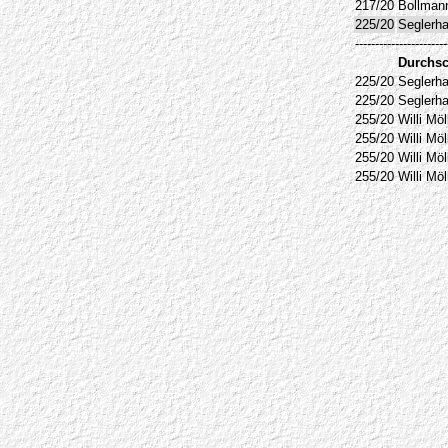
217/20
Bollmann
225/20
Seglerha
-----------------------
Durchsc
225/20
Seglerha
225/20
Seglerha
255/20
Willi Mö
255/20
Willi Mö
255/20
Willi Mö
255/20
Willi Mö