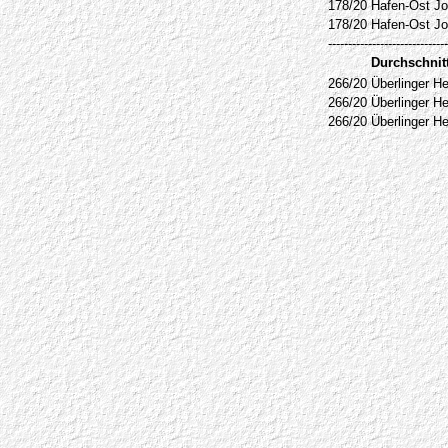
178/20
Hafen-Ost Jol
178/20
Hafen-Ost Jol
------------------------------
Durchschnit
266/20
Überlinger H
266/20
Überlinger H
266/20
Überlinger H