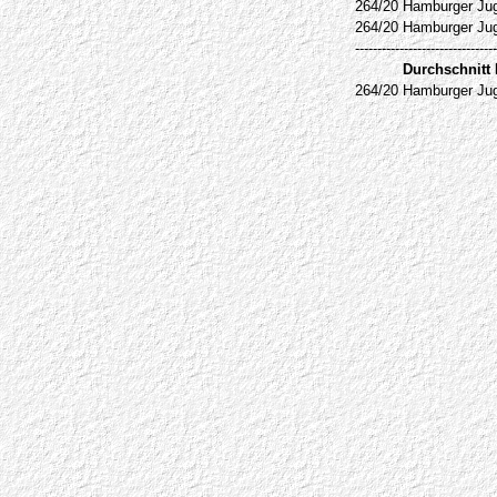
264/20
Hamburger Jug
264/20
Hamburger Jug
--------------------------------
Durchschnitt
264/20
Hamburger Jug