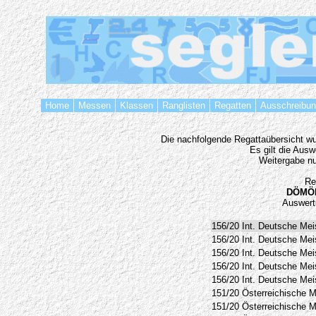
Home
Messen
Klassen
Ranglisten
Regatten
Ausschreibu
Die nachfolgende Regattaübersicht wur
Es gilt die Aus
Weitergabe nu
Re
DÖMÖK
Auswert
156/20
Int. Deutsche Mei
156/20
Int. Deutsche Mei
156/20
Int. Deutsche Mei
156/20
Int. Deutsche Mei
156/20
Int. Deutsche Mei
151/20
Österreichische M
151/20
Österreichische M