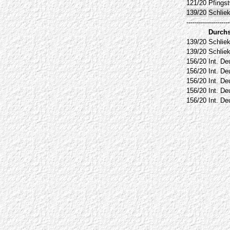
121/20
Pfingst
139/20
Schliek
---------------------
Durchs
139/20
Schliek
139/20
Schliek
156/20
Int. De
156/20
Int. De
156/20
Int. De
156/20
Int. De
156/20
Int. De