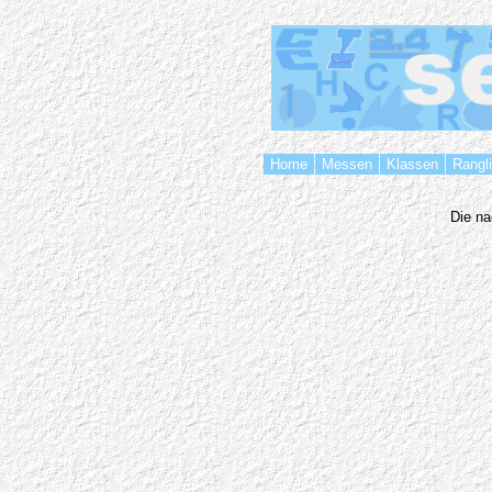
Home
Messen
Klassen
Rangl
Die na