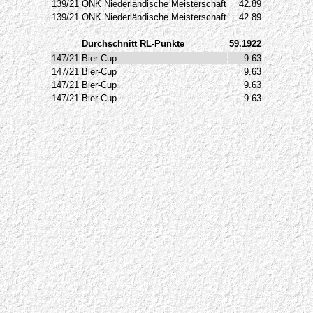
139/21
ONK Niederländische Meisterschaft
42.89
139/21
ONK Niederländische Meisterschaft
42.89
-------------------------------------------------------
Durchschnitt RL-Punkte
59.1922
147/21
Bier-Cup
9.63
147/21
Bier-Cup
9.63
147/21
Bier-Cup
9.63
147/21
Bier-Cup
9.63