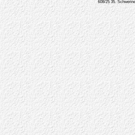
608/25
35. Schwerine