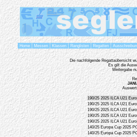
Home
Messen
Klassen
Ranglisten
Regatten
Ausschreibu
Die nachfolgende Regattaübersicht wur
Es gilt die Aus
Weitergabe nu
Re
JAN
Auswert
190/25
2025 ILCA U21 Euro
190/25
2025 ILCA U21 Euro
190/25
2025 ILCA U21 Euro
190/25
2025 ILCA U21 Euro
190/25
2025 ILCA U21 Euro
140/25
Europa Cup 2025 P
140/25
Europa Cup 2025 P