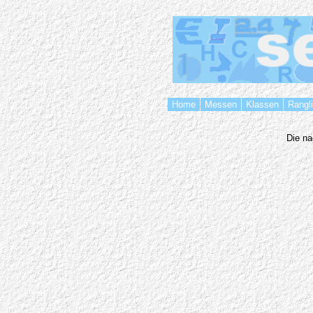
Home
Messen
Klassen
Rangl
Die na