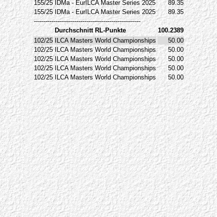
155/25
IDMa - EurILCA Master Series 2025
89.35
155/25
IDMa - EurILCA Master Series 2025
89.35
-------------------------------------------------------
Durchschnitt RL-Punkte
100.2389
102/25
ILCA Masters World Championships
50.00
102/25
ILCA Masters World Championships
50.00
102/25
ILCA Masters World Championships
50.00
102/25
ILCA Masters World Championships
50.00
102/25
ILCA Masters World Championships
50.00