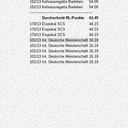
162/13
Kehrausregatta Barleben
54.00
162/13
Kehrausregatta Barleben
54.00
-------------------------------------------------------
Durchschnitt RL-Punkte
61.45
170/13
Eispokal SCS
44.23
170/13
Eispokal SCS
44.23
170/13
Eispokal SCS
44.23
101/13
Int. Deutsche Meisterschaft
16.19
101/13
Int. Deutsche Meisterschaft
16.19
101/13
Int. Deutsche Meisterschaft
16.19
101/13
Int. Deutsche Meisterschaft
16.19
101/13
Int. Deutsche Meisterschaft
16.19