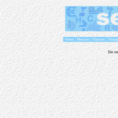
Home
Messen
Klassen
Rangl
Die na