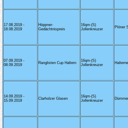
17.08.2019 -
Höppner-
16qm-(S)
Plöner 
18.08.2019
Gedächtnispreis
Jollenkreuzer
07.09.2019 -
16qm-(S)
Ranglisten Cup Haltern
Haltern
08.09.2019
Jollenkreuzer
14.09.2019 -
16qm-(S)
Clarholzer Glasen
Dümmer
15.09.2019
Jollenkreuzer