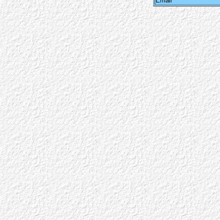
Email